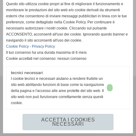
Pagina non trovata
Questo sito utilizza cookie propri al fine di migliorare il funzionamento e
Home
monitorare le prestazioni del sito web e/o cookie derivati da strumenti
esterni che consentono di inviare messaggi pubblicitari in linea con le tue
preferenze, come dettagliato nella Cookie Policy. Per continuare è
Pagina non trovata
necessario autorizzare i nostri cookie. Cliccando sul pulsante
ACCONSENTO, acconsenti all'uso dei cookie. Ignorando questo banner e
navigando il sito acconsenti all'uso dei cookie.
Attenzione: la pagina richiesta non è più presente su questo
Cookie Policy
-
Privacy Policy
sito web. È stata rimossa o modificata.
Il tuo consenso ha una durata massima di 6 mesi.
Cookie accettati nel consenso: nessun consenso
Vai alla home page del sito internet
tecnici necessari
I cookie tecnici e necessari aiutano a rendere fruibile un
G.S.D. PONTREMOLESE 1919
sito web abilitando funzioni di base come la navigazione
VIA VETERANI DELLO SPORT
della pagina e l'accesso alle aree protette del sito web. Il
54027 PONTREMOLI (MS)
sito web non può funzionare correttamente senza questi
cookie.
351 593 2442
mail:
gsdpontremolese1919@gmail.com
https://www.facebook.com/gsdpontremolese1919/
ACCETTA I COOKIES
NECESSARI
Realizzazione siti web www.sitoper.it